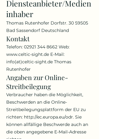
Diensteanbieter/Medien
inhaber
Thomas Rutenhofer Dorfstr.
30 59505
Bad Sassendorf Deutschland
Kontakt
Telefon:
02921 344 8662
Web:
www.celtic-sight.de
E-Mail:
info(at)celtic-sight.de Thomas
Rutenhofer
Angaben zur Online-
Streitbeilegung
Verbraucher haben die Möglichkeit,
Beschwerden an die Online-
Streitbeilegungsplattform der EU zu
richten:
http://ec.europa.eu/odr.
Sie
können allfällige Beschwerde auch an
die oben angegebene E-Mail-Adresse